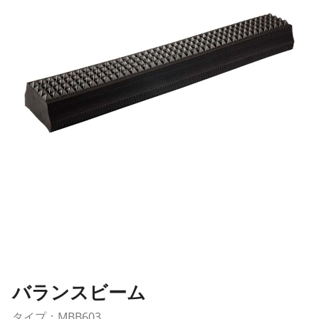
バランスビーム
タイプ：MBB603