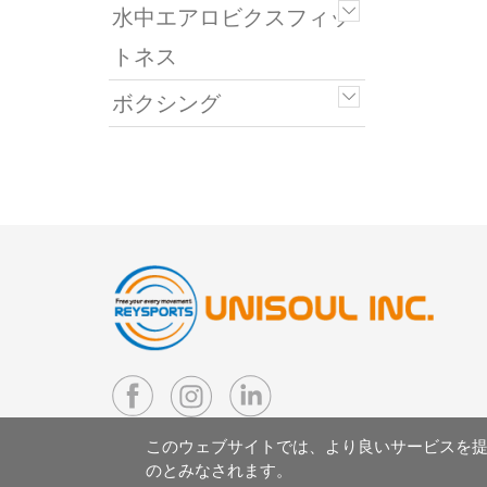
水中エアロビクスフィッ
トネス
ボクシング
このウェブサイトでは、より良いサービスを提供
のとみなされます。