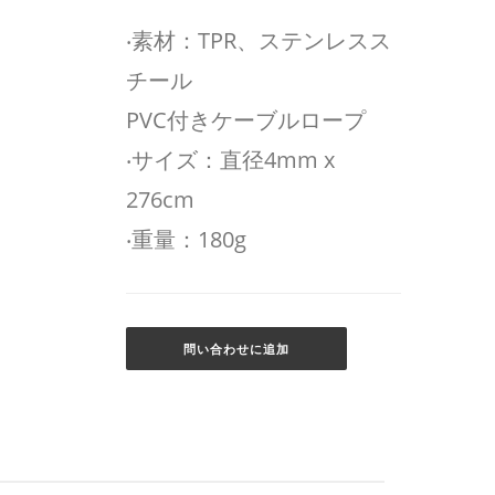
‧素材：TPR、ステンレスス
チール
PVC付きケーブルロープ
‧サイズ：直径4mm x
276cm
‧重量：180g
問い合わせに追加