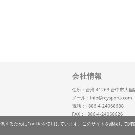
会社情報
住所：台湾 41263 台中市大
メール：
info@reysports.com
電話：
+886-4-24068688
FAX：+886-4-24068626
するためにCookieを使用しています。このサイトを継続して閲覧