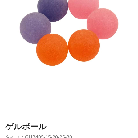
ゲルボール
タイプ：GHB405-15-20-25-30