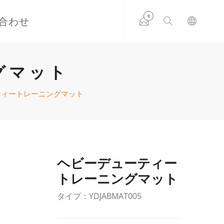
0
合わせ
グマット
ティートレーニングマット
ヘビーデューティー
トレーニングマット
タイプ：YDJABMAT005