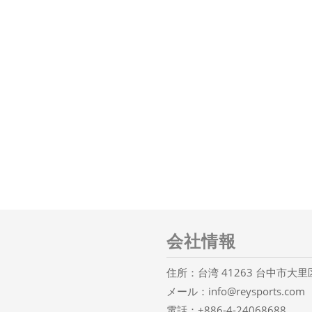
会社情報
住所：台湾 41263 台中市大
メール：
info@reysports.com
電話：
+886-4-24068688