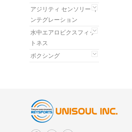
アジリティ センソリー イ
ンテグレーション
水中エアロビクスフィッ
トネス
ボクシング