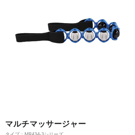
マルチマッサージャー
タイプ：MR434-3シリーズ