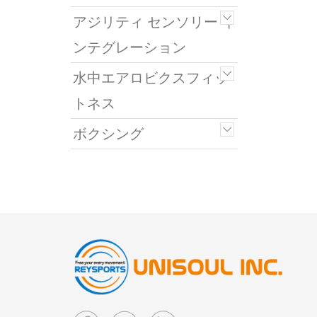
アジリティ センソリー イ
ンテグレーション
水中エアロビクスフィッ
トネス
ボクシング