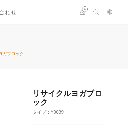
0
合わせ
ヨガブロック
リサイクルヨガブロ
ック
タイプ：Y0039