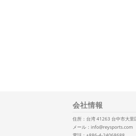
会社情報
住所：台湾 41263 台中市大
メール：
info@reysports.com
電話：
+886-4-24068688