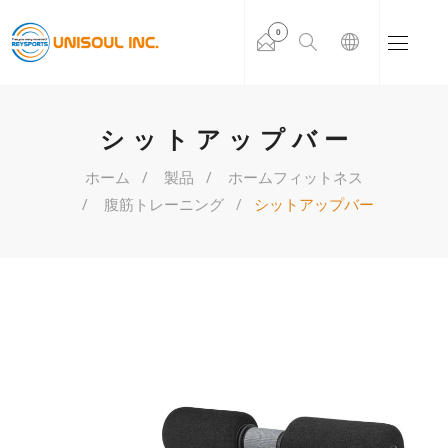
0
シットアップバー
ホーム
製品
ホームフィットネス
腹筋トレーニング
シットアップバー