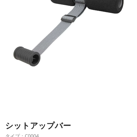
シットアップバー
タイプ：C0004