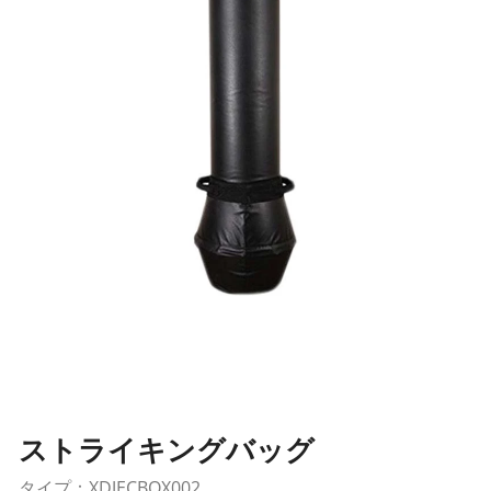
ストライキングバッグ
タイプ：XDJECBOX002