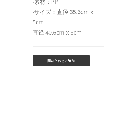
‧素材：PP
‧サイズ：直径 35.6cm x
5cm
直径 40.6cm x 6cm
問い合わせに追加