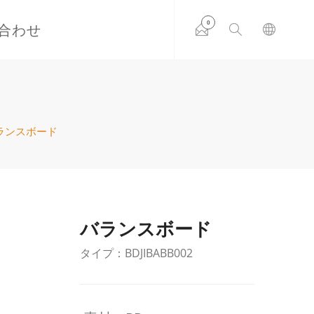
0
合わせ
ランスボード
バランスボード
タイプ：BDJIBABB002