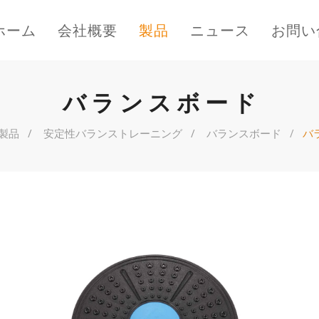
ホーム
会社概要
製品
ニュース
お問い
バランスボード
製品
安定性バランストレーニング
バランスボード
バ