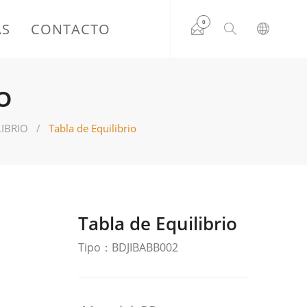
0
AS
CONTACTO
O
IBRIO
Tabla de Equilibrio
Tabla de Equilibrio
Tipo：BDJIBABB002