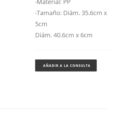
‧Material: PP
‧Tamaño: Diám. 35.6cm x
5cm
Diám. 40.6cm x 6cm
AÑADIR A LA CONSULTA