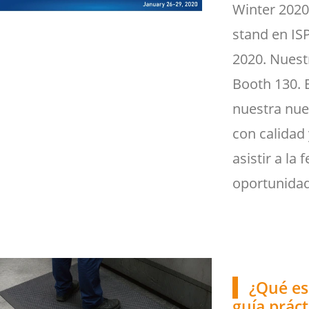
Winter 2020
stand en IS
2020. Nuest
Booth 130. 
nuestra nue
con calidad 
asistir a la
oportunidad
¿Qué es
guía prác