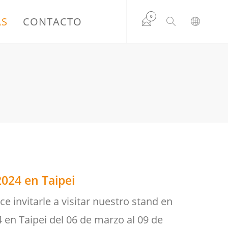
0
AS
CONTACTO
2024 en Taipei
 invitarle a visitar nuestro stand en
 en Taipei del 06 de marzo al 09 de