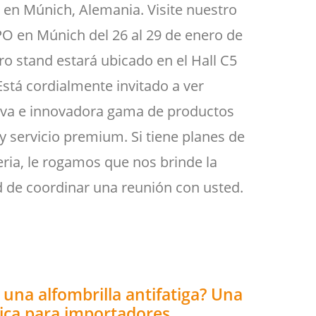
 en Múnich, Alemania. Visite nuestro
PO en Múnich del 26 al 29 de enero de
ro stand estará ubicado en el Hall C5
Está cordialmente invitado a ver
va e innovadora gama de productos
y servicio premium. Si tiene planes de
 feria, le rogamos que nos brinde la
 de coordinar una reunión con usted.
 una alfombrilla antifatiga? Una
tica para importadores