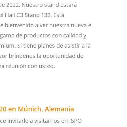
e 2022. Nuestro stand estará
l Hall C3 Stand 132. Está
e bienvenido a ver nuestra nueva e
gama de productos con calidad y
mium. Si tiene planes de asistir a la
avor bríndenos la oportunidad de
na reunión con usted.
20 en Múnich, Alemania
e invitarle a visitarnos en ISPO