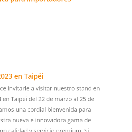
2023 en Taipéi
 invitarle a visitar nuestro stand en
 en Taipei del 22 de marzo al 25 de
amos una cordial bienvenida para
stra nueva e innovadora gama de
on calidad y servicio premium. Si