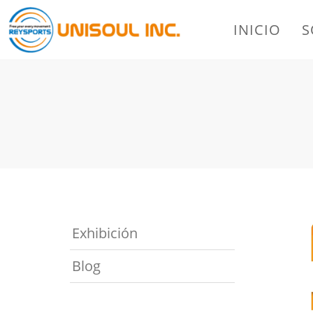
INICIO
S
Exhibición
Blog