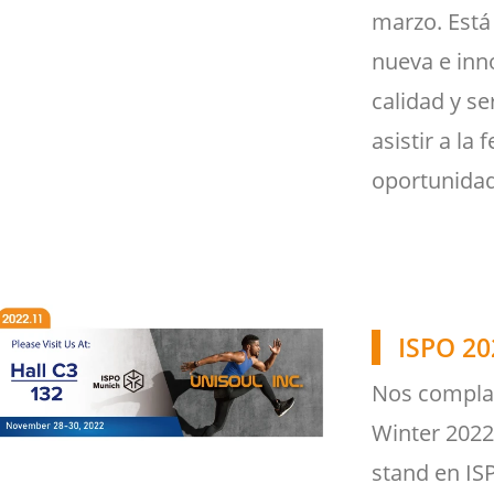
marzo. Está
nueva e in
calidad y se
asistir a la 
oportunidad
ISPO 20
Nos complac
Winter 2022
stand en IS