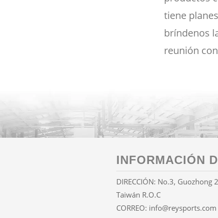
tiene planes 
bríndenos l
reunión con
INFORMACIÓN D
DIRECCIÓN: No.3, Guozhong 2nd
Taiwán R.O.C
CORREO:
info@reysports.com