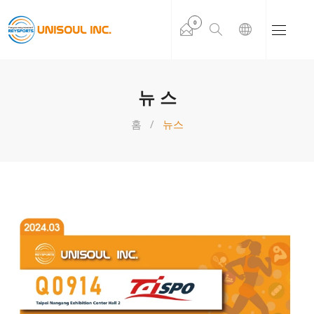
0
뉴스
홈
뉴스