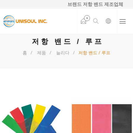
브랜드 저항 밴드 제조업체
0
저항 밴드 / 루프
홈
제품
늘리다
저항 밴드 / 루프