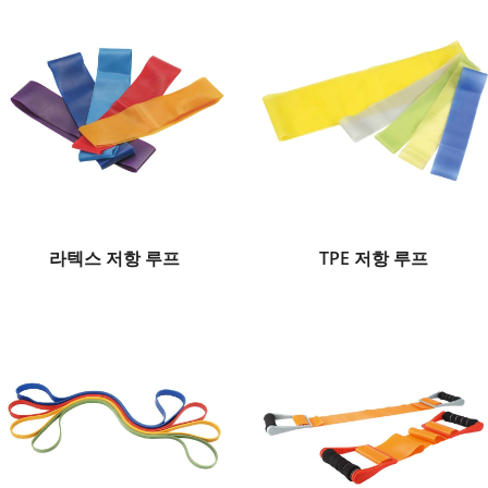
라텍스 저항 루프
TPE 저항 루프