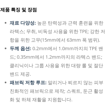
제품 특징 및 장점
재료 다양성:
높은 탄력성과 근력 훈련을 위한
라텍스; 무취, 비독성 사용을 위한 TPE; 강한 저
항을 위한 고무(15mm에서 63mm 폭 범위).
두께 옵션:
0.2mm에서 1.0mm까지의 TPE 밴
드; 0.35mm에서 1.2mm까지의 라텍스 밴드;
클리닉이나 그룹 사용을 위한 대량 롤 및 절단
밴드 제공.
패브릭 저항 루프:
말리거나 찌르지 않는 피부
친화적인 패브릭으로 제작; 스쿼트, 둔근 활성
화 및 하체 재활을 지원합니다.