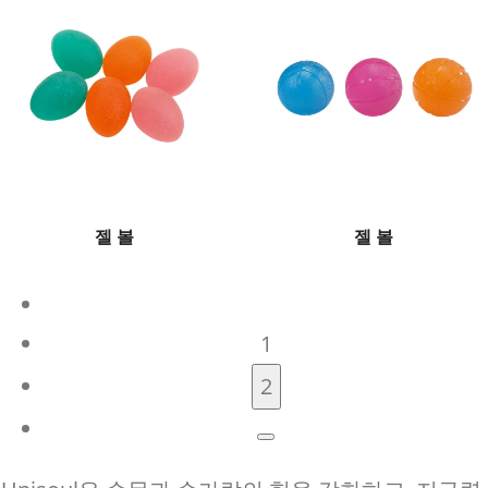
젤 볼
젤 볼
1
2