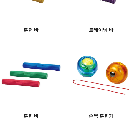
훈련 바
트레이닝 바
훈련 바
손목 훈련기