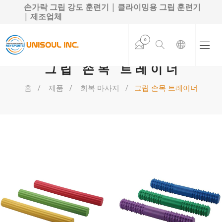
손가락 그립 강도 훈련기 | 클라이밍용 그립 훈련기
| 제조업체
0
그립 손목 트레이너
홈
제품
회복 마사지
그립 손목 트레이너