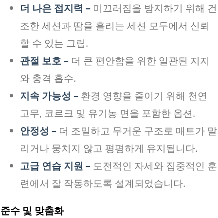
더 나은 접지력 –
미끄러짐을 방지하기 위해 건
조한 세션과 땀을 흘리는 세션 모두에서 신뢰
할 수 있는 그립.
관절 보호 –
더 큰 편안함을 위한 일관된 지지
와 충격 흡수.
지속 가능성 –
환경 영향을 줄이기 위해 천연
고무, 코르크 및 유기농 면을 포함한 옵션.
안정성 –
더 조밀하고 무거운 구조로 매트가 말
리거나 뭉치지 않고 평평하게 유지됩니다.
고급 연습 지원 –
도전적인 자세와 집중적인 훈
련에서 잘 작동하도록 설계되었습니다.
준수 및 맞춤화