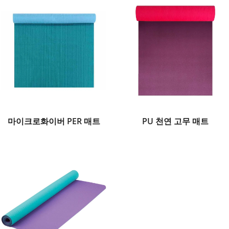
마이크로화이버 PER 매트
PU 천연 고무 매트