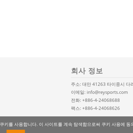
회사 정보
주소: 대만 41263 타이중시 다
이메일:
info@reysports.com
전화:
+886-4-24068688
팩스: +886-4-24068626
 쿠키를 사용합니다. 이 사이트를 계속 탐색함으로써 쿠키 사용에 동
.
Atteipo
사이트맵