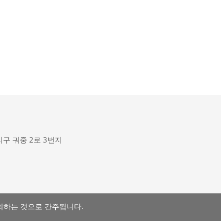
리구 궈중 2로 3번지
의하는 것으로 간주됩니다.