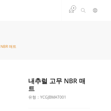
0
NBR 매트
내추럴 고무 NBR 매
트
유형：YCGJBMAT001