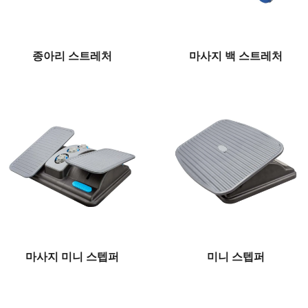
종아리 스트레처
마사지 백 스트레처
마사지 미니 스텝퍼
미니 스텝퍼