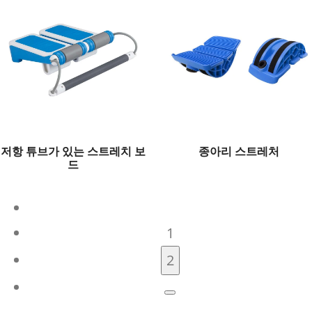
저항 튜브가 있는 스트레치 보
종아리 스트레처
드
1
2