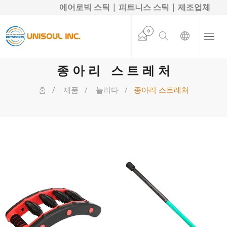
에어로빅 스틱 | 피트니스 스틱 | 제조업체
0
종아리 스트레처
홈
제품
늘리다
종아리 스트레처