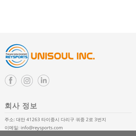
회사 정보
주소: 대만 41263 타이중시 다리구 궈중 2로 3번지
이메일:
info@reysports.com
전화:
+886-4-24068688