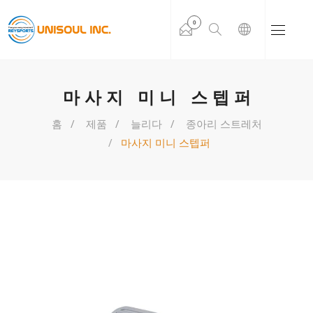
0
마사지 미니 스텝퍼
홈
제품
늘리다
종아리 스트레처
마사지 미니 스텝퍼