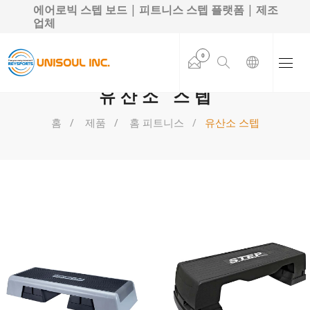
에어로빅 스텝 보드 | 피트니스 스텝 플랫폼 | 제조
업체
0
유산소 스텝
홈
제품
홈 피트니스
유산소 스텝