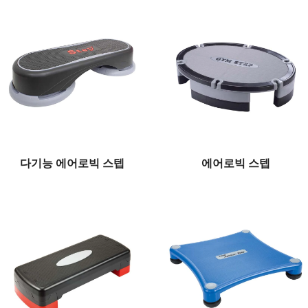
다기능 에어로빅 스텝
에어로빅 스텝