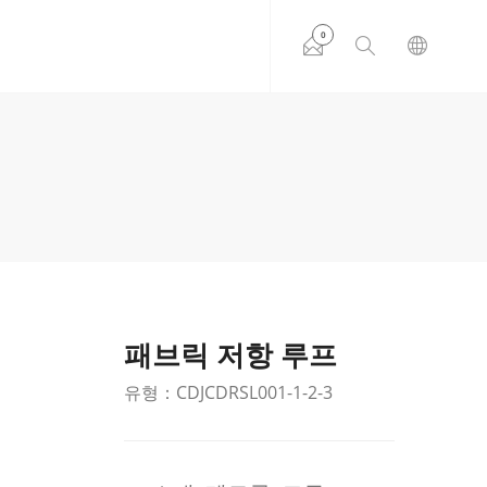
0
패브릭 저항 루프
유형：CDJCDRSL001-1-2-3