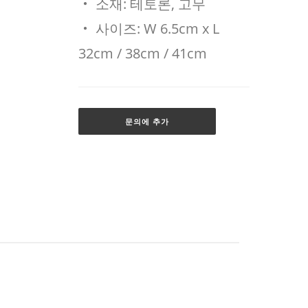
‧ 소재: 테토론, 고무
‧ 사이즈: W 6.5cm x L
32cm / 38cm / 41cm
문의에 추가