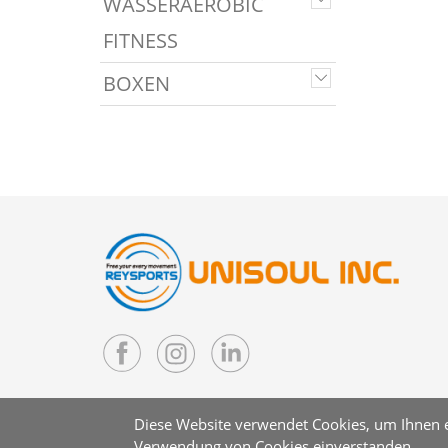
WASSERAEROBIC
FITNESS
BOXEN
Diese Website verwendet Cookies, um Ihnen ei
Verwendung von Cookies einverstanden.