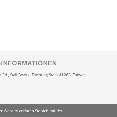
INFORMATIONEN
Rd., Dali Bezirk, Taichung Stadt 41263, Taiwan
 Website erklären Sie sich mit der