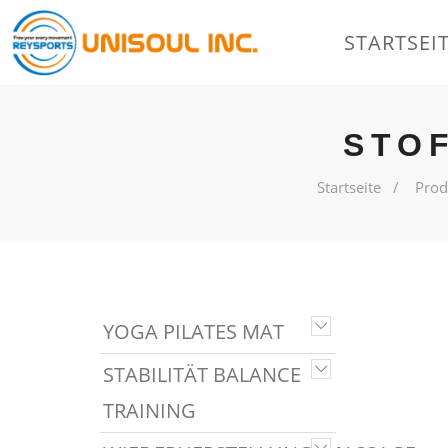
STARTSEI
STO
Startseite
Prod
YOGA PILATES MAT
STABILITÄT BALANCE
TRAINING