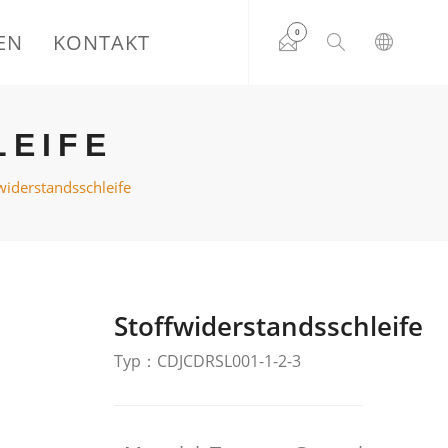
0
EN
KONTAKT
LEIFE
widerstandsschleife
Stoffwiderstandsschleife
Typ：CDJCDRSL001-1-2-3