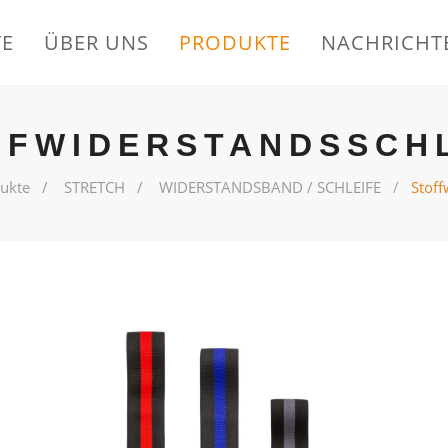
TE
ÜBER UNS
PRODUKTE
NACHRICHT
FFWIDERSTANDSSCH
ukte
STRETCH
WIDERSTANDSBAND / SCHLEIFE
Stoff