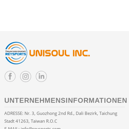
UNTERNEHMENSINFORMATIONEN
ADRESSE: Nr. 3, Guozhong 2nd Rd., Dali Bezirk, Taichung
Stadt 41263, Taiwan R.O.C
E-MAIL:
info@reysports.com