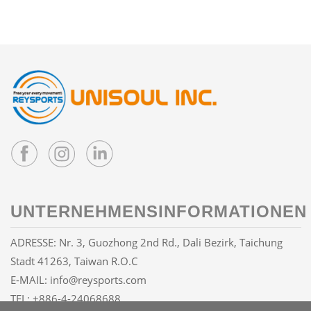
UNTERNEHMENSINFORMATIONEN
ADRESSE: Nr. 3, Guozhong 2nd Rd., Dali Bezirk, Taichung
Stadt 41263, Taiwan R.O.C
E-MAIL:
info@reysports.com
TEL:
+886-4-24068688