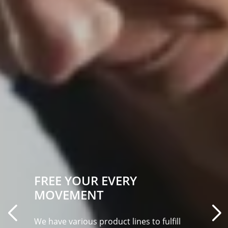
FREE YOUR EVERY
MOVEMENT
We have various product lines to fulfill