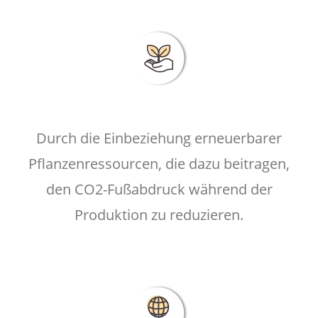
Durch die Einbeziehung erneuerbarer
Pflanzenressourcen, die dazu beitragen,
den CO2-Fußabdruck während der
Produktion zu reduzieren.