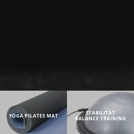
STABILITÄT
YOGA PILATES MAT
BALANCE TRAINING