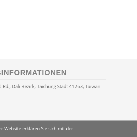
INFORMATIONEN
Rd., Dali Bezirk, Taichung Stadt 41263, Taiwan
 Website erklären Sie sich mit der