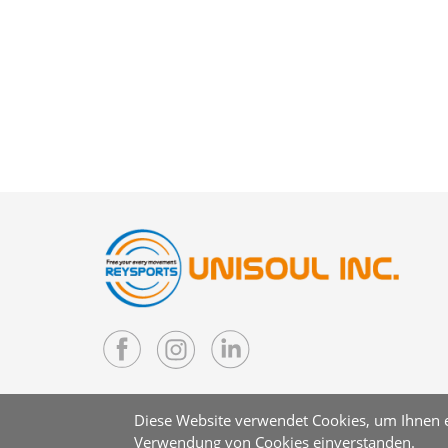
Diese Website verwendet Cookies, um Ihnen ei
Verwendung von Cookies einverstanden.