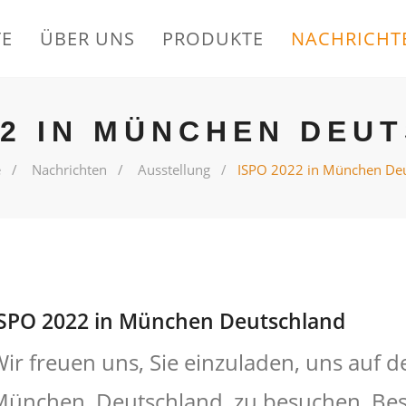
TE
ÜBER UNS
PRODUKTE
NACHRICHT
22 IN MÜNCHEN DEU
e
Nachrichten
Ausstellung
ISPO 2022 in München De
ISPO 2022 in München Deutschland
ir freuen uns, Sie einzuladen, uns auf d
ünchen, Deutschland, zu besuchen. Bes