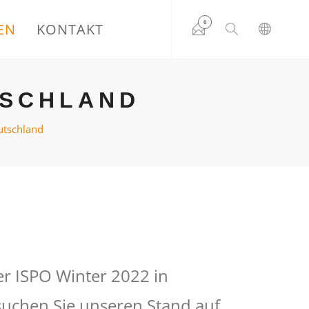
0
EN
KONTAKT
TSCHLAND
utschland
er ISPO Winter 2022 in
uchen Sie unseren Stand auf