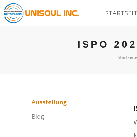
STARTSEI
ISPO 20
Startseit
Ausstellung
Blog
W
M