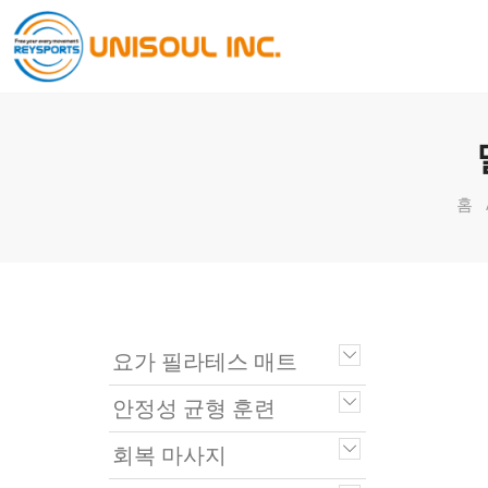
홈
요가 필라테스 매트
안정성 균형 훈련
회복 마사지