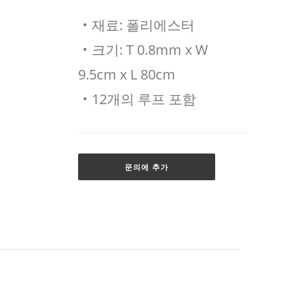
‧재료: 폴리에스터
‧크기: T 0.8mm x W
9.5cm x L 80cm
‧12개의 루프 포함
문의에 추가