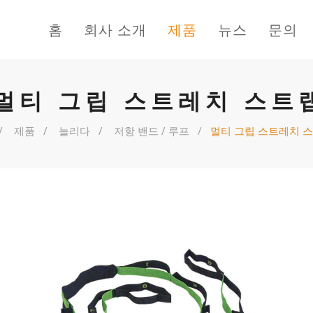
홈
회사 소개
제품
뉴스
문의
멀티 그립 스트레치 스트
제품
늘리다
저항 밴드 / 루프
멀티 그립 스트레치 