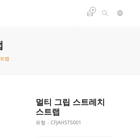
0
랩
스트랩
멀티 그립 스트레치
스트랩
유형：CFJAHSTS001