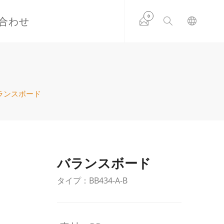
0
合わせ
ランスボード
バランスボード
タイプ：BB434-A-B