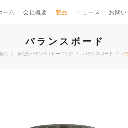
ホーム
会社概要
製品
ニュース
お問い
バランスボード
製品
安定性バランストレーニング
バランスボード
バ