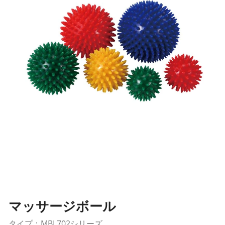
マッサージボール
タイプ：MBL702シリーズ