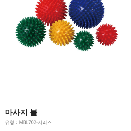
마사지 볼
유형：MBL702-시리즈