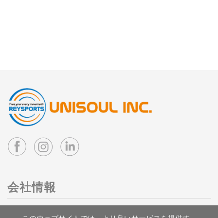
会社情報
住所：台湾 41263 台中市大里区国中二路3号