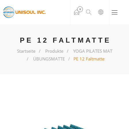
0
PE 12 FALTMATTE
Startseite
Produkte
YOGA PILATES MAT
ÜBUNGSMATTE
PE 12 Faltmatte