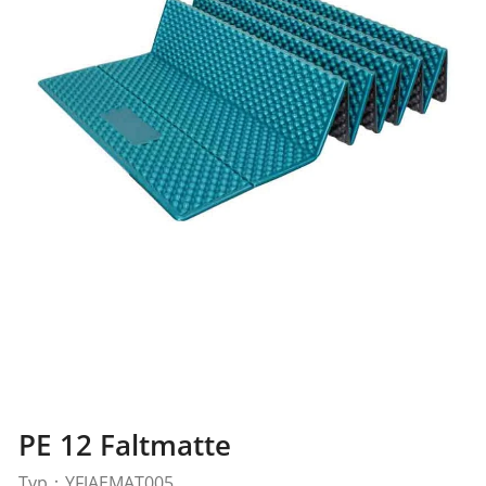
PE 12 Faltmatte
Typ：YFJAEMAT005