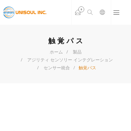
0
触覚パス
ホーム
製品
アジリティ センソリー インテグレーション
センサー統合
触覚パス