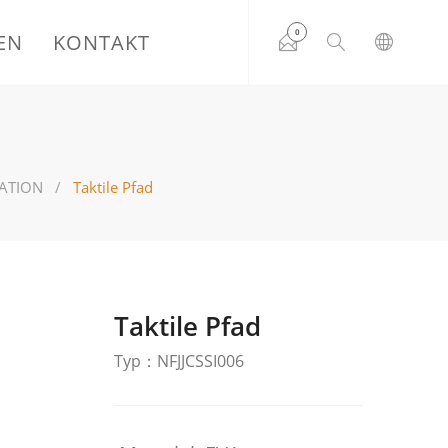
0
EN
KONTAKT
ATION
Taktile Pfad
Taktile Pfad
Typ：NFJJCSSI006