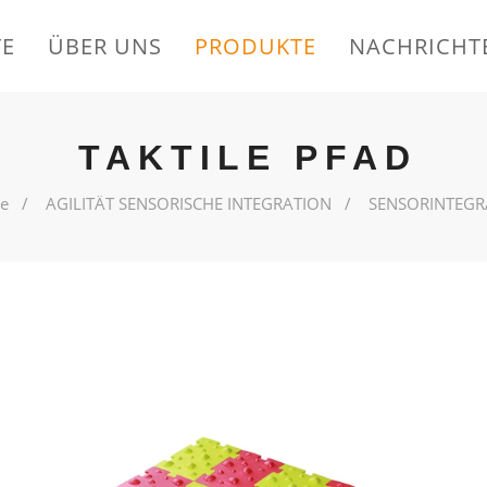
TE
ÜBER UNS
PRODUKTE
NACHRICHT
TAKTILE PFAD
te
AGILITÄT SENSORISCHE INTEGRATION
SENSORINTEGR