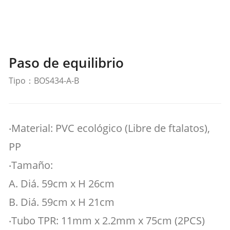
Paso de equilibrio
Tipo：BOS434-A-B
‧Material: PVC ecológico (Libre de ftalatos),
PP
‧Tamaño:
A. Diá. 59cm x H 26cm
B. Diá. 59cm x H 21cm
‧Tubo TPR: 11mm x 2.2mm x 75cm (2PCS)