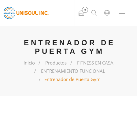
0
ENTRENADOR DE
PUERTA GYM
Inicio
Productos
FITNESS EN CASA
ENTRENAMIENTO FUNCIONAL
Entrenador de Puerta Gym