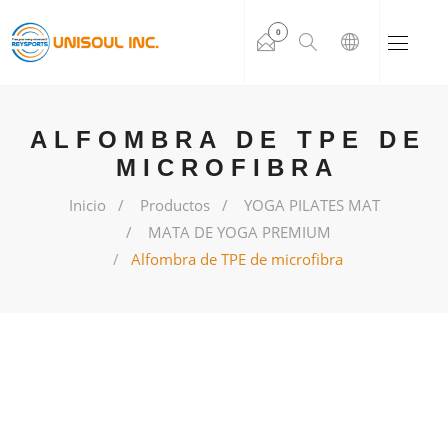
0
ALFOMBRA DE TPE DE
MICROFIBRA
Inicio
Productos
YOGA PILATES MAT
MATA DE YOGA PREMIUM
Alfombra de TPE de microfibra