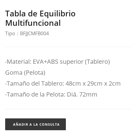
Tabla de Equilibrio
Multifuncional
Tipo：BFJJCMFB004
‧Material: EVA+ABS superior (Tablero)
Goma (Pelota)
‧Tamaño del Tablero: 48cm x 29cm x 2cm
‧Tamaño de la Pelota: Diá. 72mm
AÑADIR A LA CONSULTA