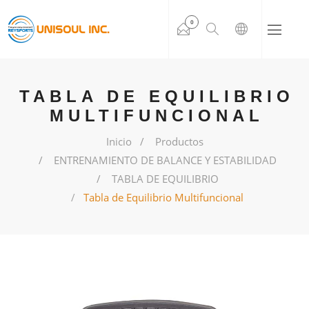
0
TABLA DE EQUILIBRIO
MULTIFUNCIONAL
Inicio
Productos
ENTRENAMIENTO DE BALANCE Y ESTABILIDAD
TABLA DE EQUILIBRIO
Tabla de Equilibrio Multifuncional