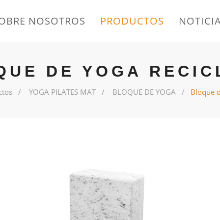
OBRE NOSOTROS
PRODUCTOS
NOTICI
QUE DE YOGA RECIC
ctos
YOGA PILATES MAT
BLOQUE DE YOGA
Bloque d