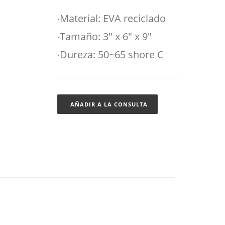
‧Material: EVA reciclado
‧Tamaño: 3" x 6" x 9"
‧Dureza: 50~65 shore C
AÑADIR A LA CONSULTA