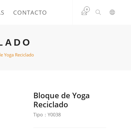
0
AS
CONTACTO
LADO
e Yoga Reciclado
Bloque de Yoga
Reciclado
Tipo：Y0038