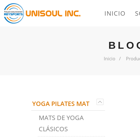
INICIO
S
BLO
Inicio
Produ
YOGA PILATES MAT
MATS DE YOGA
CLÁSICOS