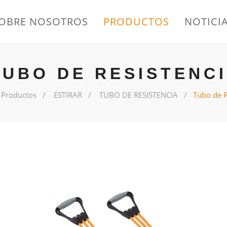
OBRE NOSOTROS
PRODUCTOS
NOTICI
TUBO DE RESISTENC
Productos
ESTIRAR
TUBO DE RESISTENCIA
Tubo de R