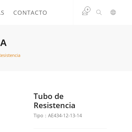
0
AS
CONTACTO
IA
esistencia
Tubo de
Resistencia
Tipo：AE434-12-13-14