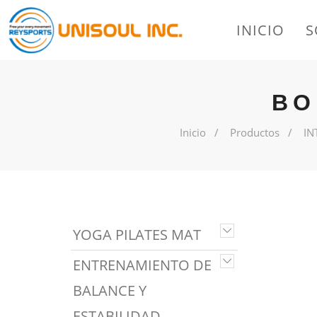
INICIO
S
BO
Inicio
Productos
IN
YOGA PILATES MAT
ENTRENAMIENTO DE
BALANCE Y
ESTABILIDAD