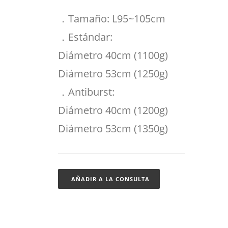
．Tamaño: L95~105cm
．Estándar:
Diámetro 40cm (1100g)
Diámetro 53cm (1250g)
．Antiburst:
Diámetro 40cm (1200g)
Diámetro 53cm (1350g)
AÑADIR A LA CONSULTA