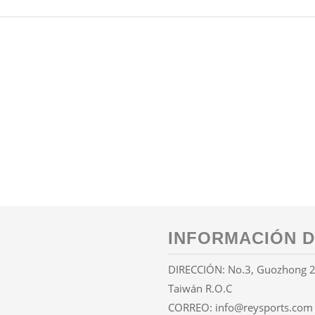
INFORMACIÓN D
DIRECCIÓN: No.3, Guozhong 2nd
Taiwán R.O.C
CORREO:
info@reysports.com