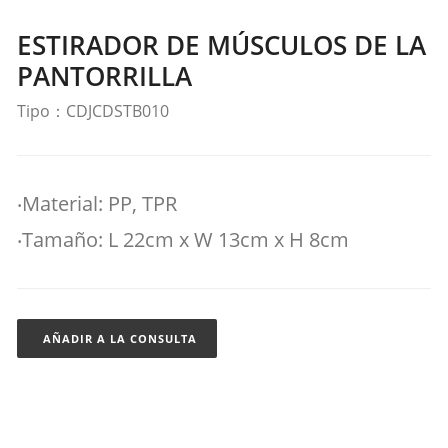
ESTIRADOR DE MÚSCULOS DE LA
PANTORRILLA
Tipo：CDJCDSTB010
‧Material: PP, TPR
‧Tamaño: L 22cm x W 13cm x H 8cm
AÑADIR A LA CONSULTA