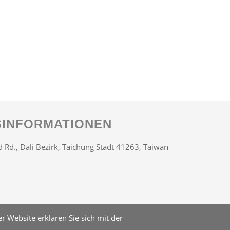
INFORMATIONEN
Rd., Dali Bezirk, Taichung Stadt 41263, Taiwan
 Website erklären Sie sich mit der