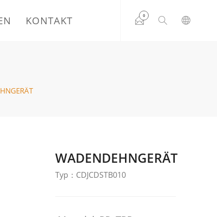
0
EN
KONTAKT
HNGERÄT
WADENDEHNGERÄT
Typ：CDJCDSTB010