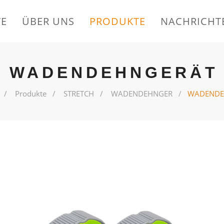
TE
ÜBER UNS
PRODUKTE
NACHRICHT
WADENDEHNGERÄT
Produkte
STRETCH
WADENDEHNGER
WADENDE