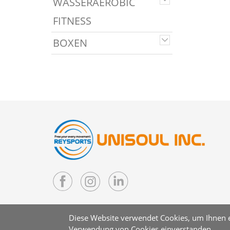
WASSERAEROBIC
FITNESS
BOXEN
Diese Website verwendet Cookies, um Ihnen ei
Verwendung von Cookies einverstanden.