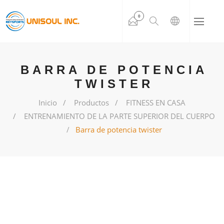
0
BARRA DE POTENCIA
TWISTER
Inicio
Productos
FITNESS EN CASA
ENTRENAMIENTO DE LA PARTE SUPERIOR DEL CUERPO
Barra de potencia twister