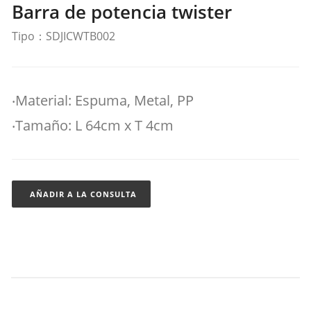
Barra de potencia twister
Tipo：SDJICWTB002
‧Material: Espuma, Metal, PP
‧Tamaño: L 64cm x T 4cm
AÑADIR A LA CONSULTA