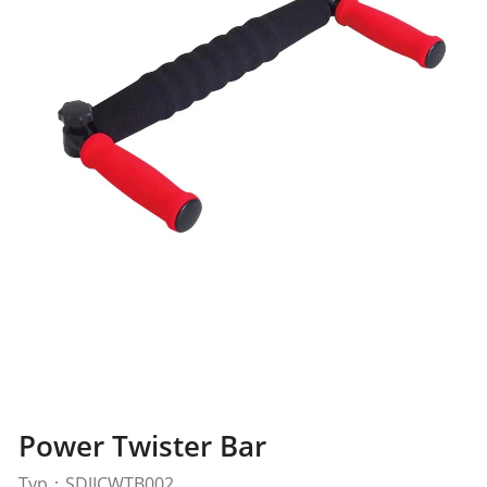
Power Twister Bar
Typ：SDJICWTB002