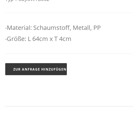
‧Material: Schaumstoff, Metall, PP
‧Größe: L 64cm x T 4cm
ZUR ANFRAGE HINZUFÜGEN