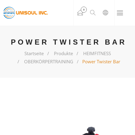
0
POWER TWISTER BAR
Startseite
Produkte
HEIMFITNESS
OBERKÖRPERTRAINING
Power Twister Bar