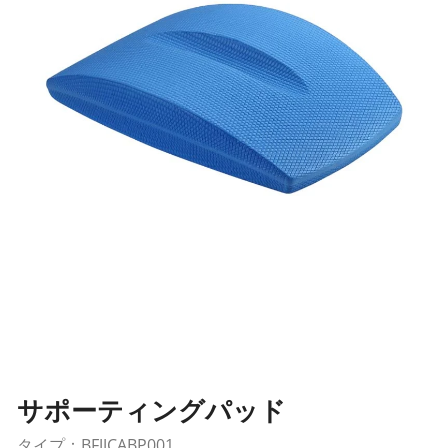
サポーティングパッド
タイプ：BFJJCABP001