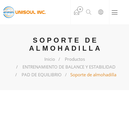
0
SOPORTE DE
ALMOHADILLA
Inicio
Productos
ENTRENAMIENTO DE BALANCE Y ESTABILIDAD
PAD DE EQUILIBRIO
Soporte de almohadilla