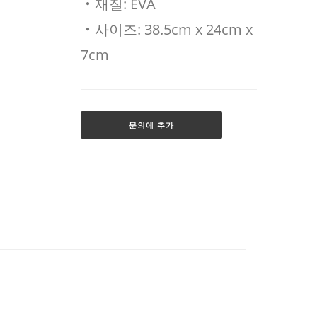
‧재질: EVA
‧사이즈: 38.5cm x 24cm x
7cm
문의에 추가