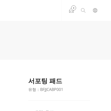
0
서포팅 패드
유형：BFJJCABP001