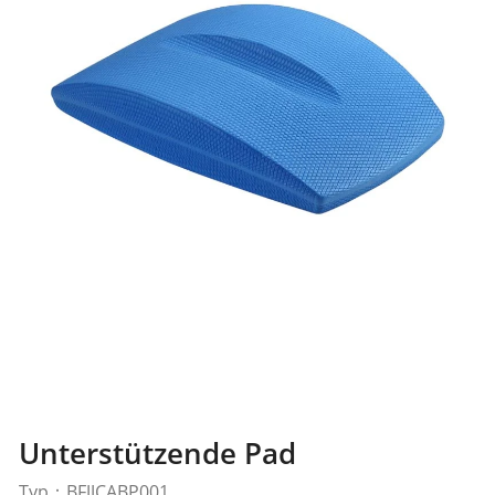
Unterstützende Pad
Typ：BFJJCABP001