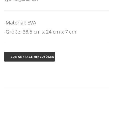
‧Material: EVA
‧Größe: 38,5 cm x 24 cm x 7 cm
ZUR ANFRAGE HINZUFÜGEN