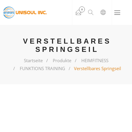
0
VERSTELLBARES
SPRINGSEIL
Startseite
Produkte
HEIMFITNESS
FUNKTIONS TRAINING
Verstellbares Springseil