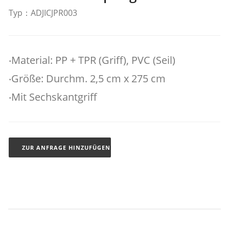
Typ：ADJICJPR003
‧Material: PP + TPR (Griff), PVC (Seil)
‧Größe: Durchm. 2,5 cm x 275 cm
‧Mit Sechskantgriff
ZUR ANFRAGE HINZUFÜGEN