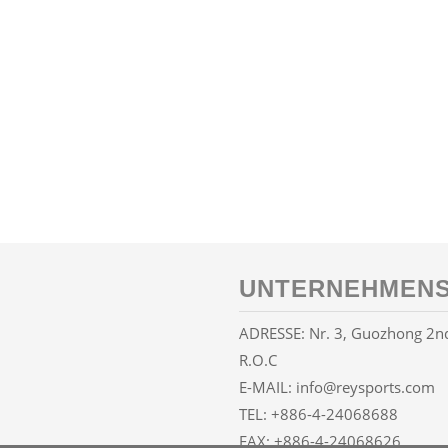
UNTERNEHMENS
ADRESSE: Nr. 3, Guozhong 2nd 
R.O.C
E-MAIL:
info@reysports.com
TEL:
+886-4-24068688
FAX: +886-4-24068626