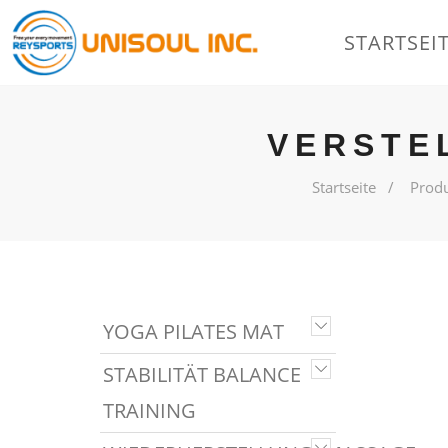
STARTSEI
VERSTE
Startseite
Prod
YOGA PILATES MAT
STABILITÄT BALANCE
TRAINING