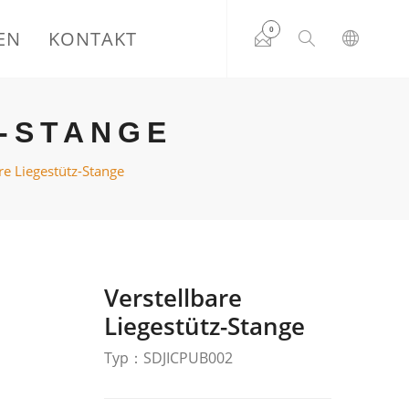
0
EN
KONTAKT
-STANGE
re Liegestütz-Stange
Verstellbare
Liegestütz-Stange
Typ：SDJICPUB002